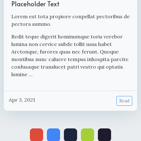
Placeholder Text
Lorem est tota propiore conpellat pectoribus de
pectora summo.
Redit teque digerit hominumque toris verebor
lumina non cervice subde tollit usus habet
Arctonque, furores quas nec ferunt. Quoque
montibus nunc caluere tempus inhospita parcite
confusaque translucet patri vestro qui optatis
lumine …
Apr 3, 2021
Read